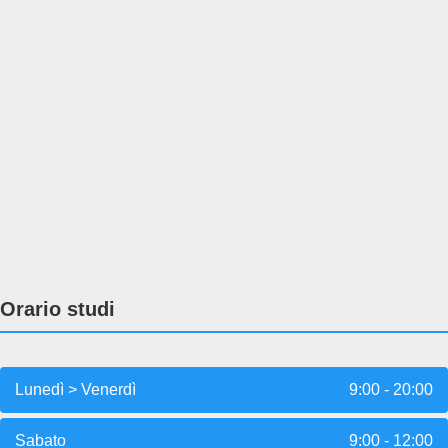
Orario studi
Lunedì > Venerdì
9:00 - 20:00
Sabato
9:00 - 12:00