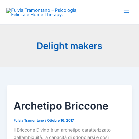
Vai
al
contenuto
Delight makers
Archetipo Briccone
Fulvia Tramontano
/
Ottobre 16, 2017
il Briccone Divino è un archetipo caratterizzato
dall’ambiguità, la capacità di sdoppiarsi e così