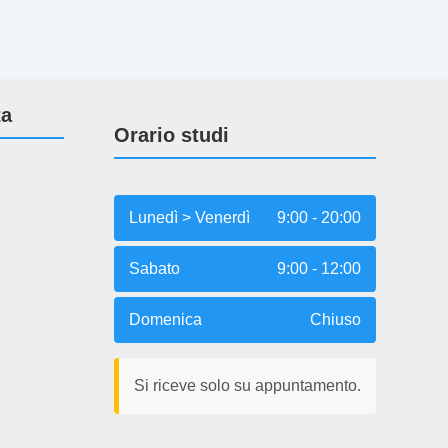
ta
Orario studi
Lunedì > Venerdì
9:00 - 20:00
Sabato
9:00 - 12:00
Domenica
Chiuso
Si riceve solo su appuntamento.