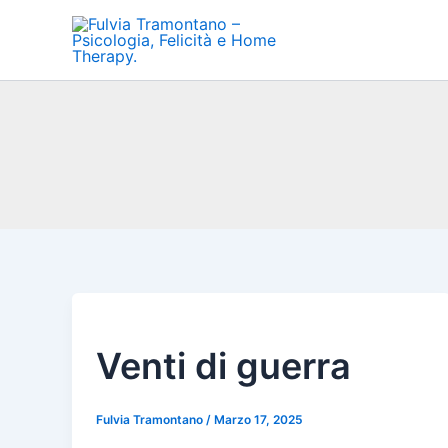
Vai
al
contenuto
Venti di guerra
Fulvia Tramontano
/
Marzo 17, 2025