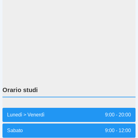
Orario studi
Lunedì > Venerdì
9:00 - 20:00
Sabato
9:00 - 12:00