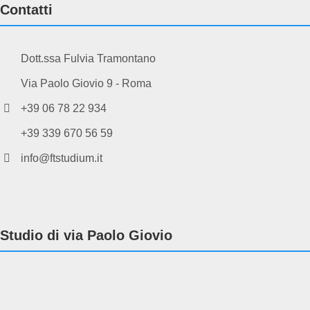
Contatti
Dott.ssa Fulvia Tramontano
Via Paolo Giovio 9 - Roma
+39 06 78 22 934
+39 339 670 56 59
info@ftstudium.it
Studio di via Paolo Giovio