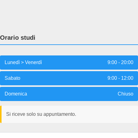
Orario studi
Lunedì > Venerdì
9:00 - 20:00
Sabato
9:00 - 12:00
Domenica
Chiuso
Si riceve solo su appuntamento.