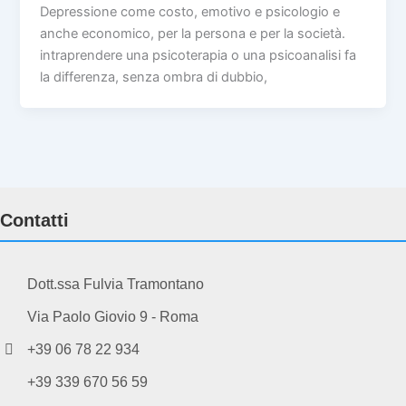
Depressione come costo, emotivo e psicologio e
anche economico, per la persona e per la società.
intraprendere una psicoterapia o una psicoanalisi fa
la differenza, senza ombra di dubbio,
Contatti
Dott.ssa Fulvia Tramontano
Via Paolo Giovio 9 - Roma
+39 06 78 22 934
+39 339 670 56 59