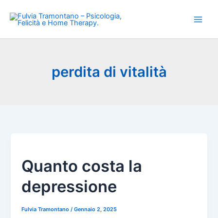
Vai
al
contenuto
perdita di vitalità
Quanto costa la
depressione
Fulvia Tramontano
/
Gennaio 2, 2025