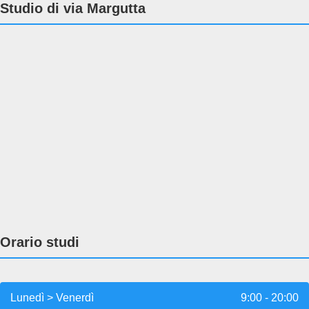
Studio di via Margutta
Orario studi
Lunedì > Venerdì
9:00 - 20:00