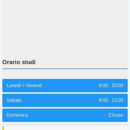
Orario studi
Lunedì > Venerdì
9:00 - 20:00
Sabato
9:00 - 12:00
Domenica
Chiuso