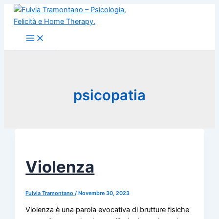
Vai
al
contenuto
psicopatia
Violenza
Fulvia Tramontano
/
Novembre 30, 2023
Violenza è una parola evocativa di brutture fisiche