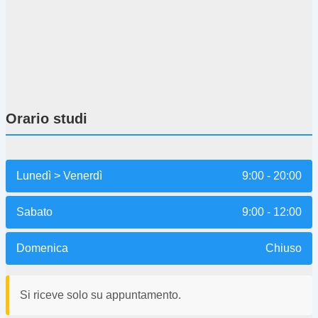
Orario studi
Lunedì > Venerdì
9:00 - 20:00
Sabato
9:00 - 12:00
Domenica
Chiuso
Si riceve solo su appuntamento.