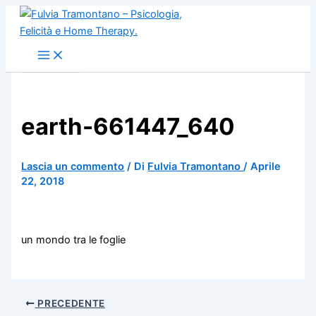
Vai
al
contenuto
earth-661447_640
Lascia un commento
/ Di
Fulvia Tramontano
/
Aprile
22, 2018
un mondo tra le foglie
PRECEDENTE