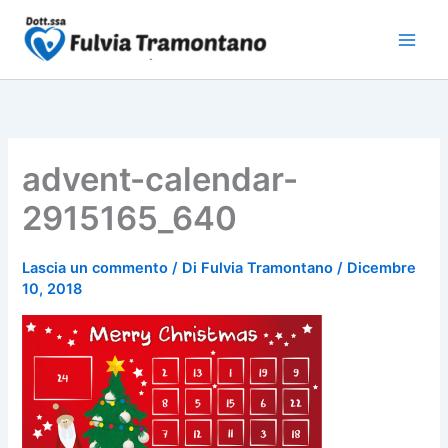
Vai
al
contenuto
advent-calendar-
2915165_640
Lascia un commento
/ Di
Fulvia Tramontano
/
Dicembre
10, 2018