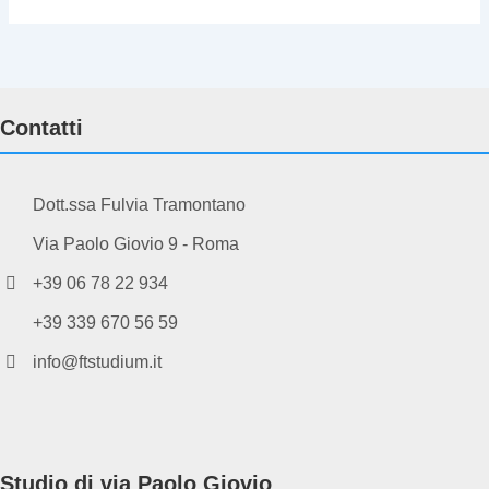
Contatti
Dott.ssa Fulvia Tramontano
Via Paolo Giovio 9 - Roma
+39 06 78 22 934
+39 339 670 56 59
info@ftstudium.it
Studio di via Paolo Giovio