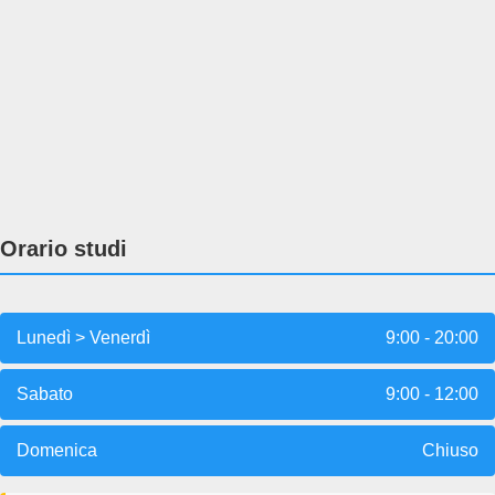
Orario studi
Lunedì > Venerdì
9:00 - 20:00
Sabato
9:00 - 12:00
Domenica
Chiuso