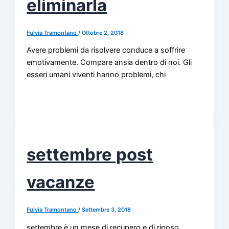
eliminarla
Fulvia Tramontano
/
Ottobre 2, 2018
Avere problemi da risolvere conduce a soffrire
emotivamente. Compare ansia dentro di noi. Gli
esseri umani viventi hanno problemi, chi
settembre post
vacanze
Fulvia Tramontano
/
Settembre 3, 2018
settembre è un mese di recupero e di riposo,