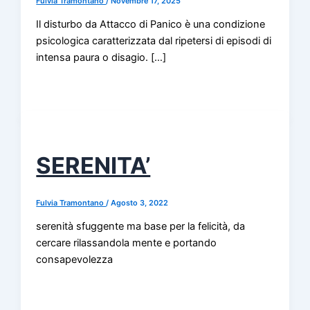
Fulvia Tramontano
/
Novembre 17, 2025
Il disturbo da Attacco di Panico è una condizione
psicologica caratterizzata dal ripetersi di episodi di
intensa paura o disagio. […]
SERENITA’
Fulvia Tramontano
/
Agosto 3, 2022
serenità sfuggente ma base per la felicità, da
cercare rilassandola mente e portando
consapevolezza