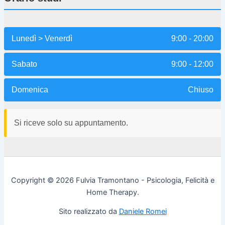
Lunedì > Venerdì
9:00 - 20:00
Sabato
9:00 - 12:00
Domenica
Chiuso
Si riceve solo su appuntamento.
Copyright © 2026 Fulvia Tramontano - Psicologia, Felicità e
Home Therapy.
Sito realizzato da
Daniele Romei