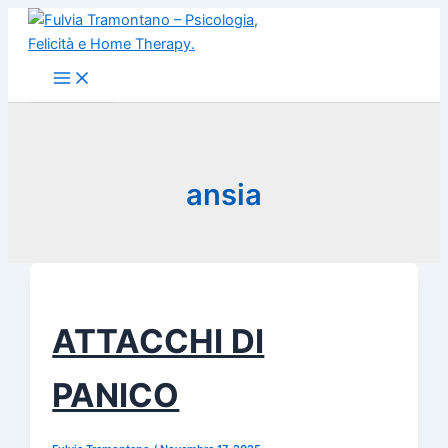
Vai
al
contenuto
ansia
ATTACCHI DI
PANICO