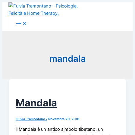
Vai
al
contenuto
mandala
Mandala
Fulvia Tramontano
/
Novembre 20, 2018
il Mandala è un antico simbolo tibetano, un