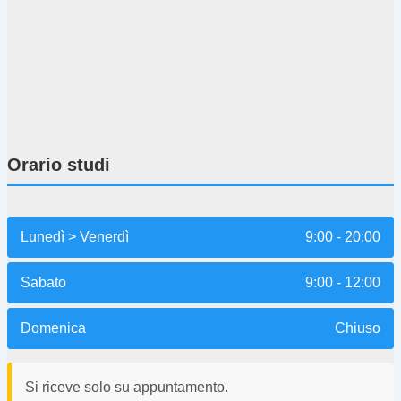
Orario studi
Lunedì > Venerdì
9:00 - 20:00
Sabato
9:00 - 12:00
Domenica
Chiuso
Si riceve solo su appuntamento.