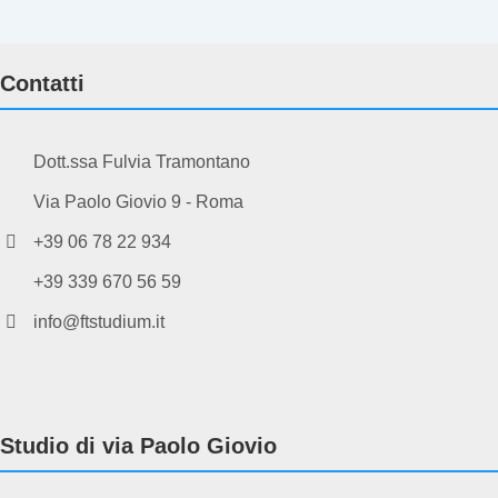
Contatti
Dott.ssa Fulvia Tramontano
Via Paolo Giovio 9 - Roma
+39 06 78 22 934
+39 339 670 56 59
info@ftstudium.it
Studio di via Paolo Giovio