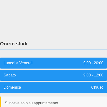
Orario studi
Lunedì > Venerdì
9:00 - 20:00
Sabato
9:00 - 12:00
Domenica
Chiuso
Si riceve solo su appuntamento.