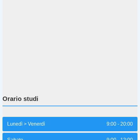
Orario studi
Lunedì > Venerdì
9:00 - 20:00
Sabato
9:00 - 12:00