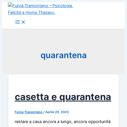
Vai
al
contenuto
quarantena
casetta e quarantena
Fulvia Tramontano
/
Aprile 29, 2020
restare a casa ancora a lungo, ancora opportunità