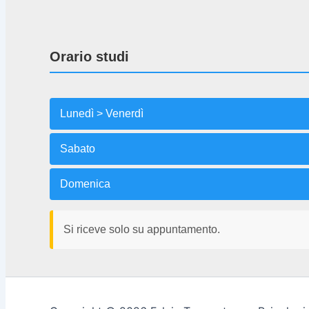
Orario studi
Lunedì > Venerdì
Sabato
Domenica
Si riceve solo su appuntamento.