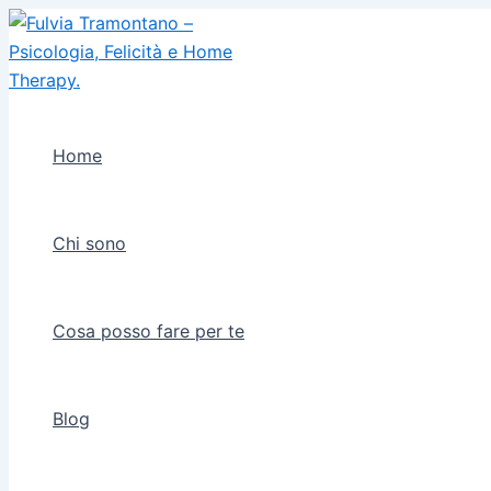
Vai
al
contenuto
Home
Chi sono
Cosa posso fare per te
Blog