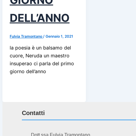
GIORNO
DELL’ANNO
Fulvia Tramontano
/
Gennaio 1, 2021
la poesia è un balsamo del
cuore, Neruda un maestro
insuperao ci parla del primo
giorno dell’anno
Contatti
Dott.ssa Fulvia Tramontano