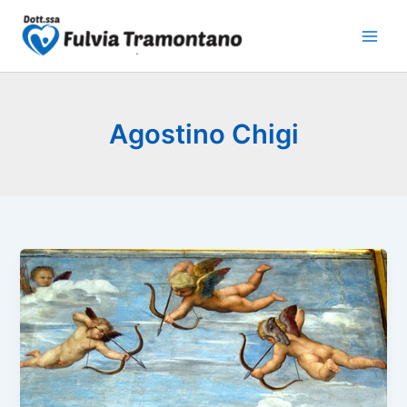
Vai
al
contenuto
Agostino Chigi