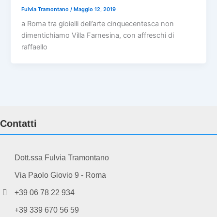
Fulvia Tramontano
/
Maggio 12, 2019
a Roma tra gioielli dell’arte cinquecentesca non
dimentichiamo Villa Farnesina, con affreschi di
raffaello
Contatti
Dott.ssa Fulvia Tramontano
Via Paolo Giovio 9 - Roma
+39 06 78 22 934
+39 339 670 56 59