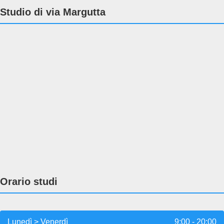
Studio di via Margutta
Orario studi
Lunedì > Venerdì
9:00 - 20:00