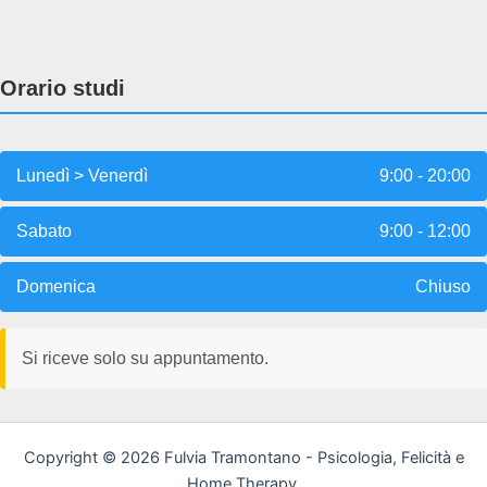
Orario studi
Lunedì > Venerdì
9:00 - 20:00
Sabato
9:00 - 12:00
Domenica
Chiuso
Si riceve solo su appuntamento.
Copyright © 2026 Fulvia Tramontano - Psicologia, Felicità e
Home Therapy.