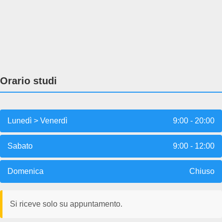
Orario studi
Lunedì > Venerdì
9:00 - 20:00
Sabato
9:00 - 12:00
Domenica
Chiuso
Si riceve solo su appuntamento.