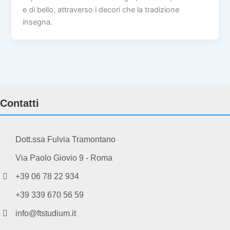
e di bello, attraverso i decori che la tradizione
insegna.
Contatti
Dott.ssa Fulvia Tramontano
Via Paolo Giovio 9 - Roma
+39 06 78 22 934
+39 339 670 56 59
info@ftstudium.it