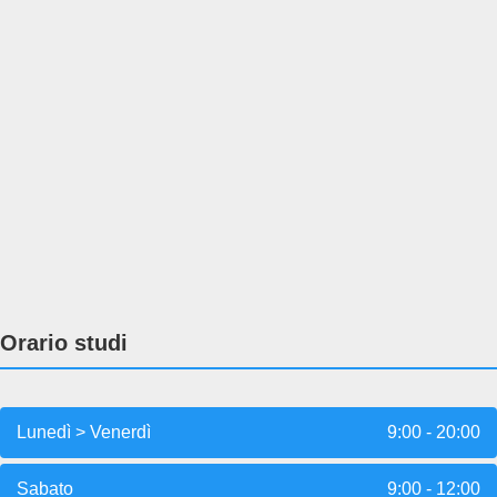
Orario studi
Lunedì > Venerdì
9:00 - 20:00
Sabato
9:00 - 12:00