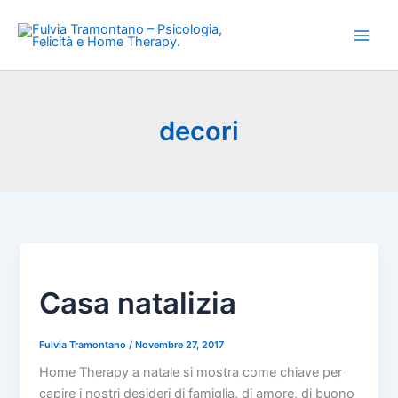
Vai
al
contenuto
decori
Casa natalizia
Fulvia Tramontano
/
Novembre 27, 2017
Home Therapy a natale si mostra come chiave per
capire i nostri desideri di famiglia, di amore, di buono