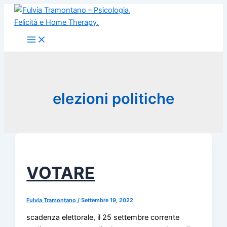
Vai
al
contenuto
elezioni politiche
VOTARE
Fulvia Tramontano
/
Settembre 19, 2022
scadenza elettorale, il 25 settembre corrente