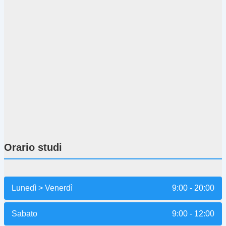
Orario studi
Lunedì > Venerdì
9:00 - 20:00
Sabato
9:00 - 12:00