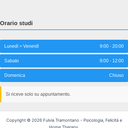
Orario studi
Lunedì > Venerdì
9:00 - 20:00
Sabato
9:00 - 12:00
Domenica
Chiuso
Si riceve solo su appuntamento.
Copyright © 2026 Fulvia Tramontano - Psicologia, Felicità e
Home Therapy.