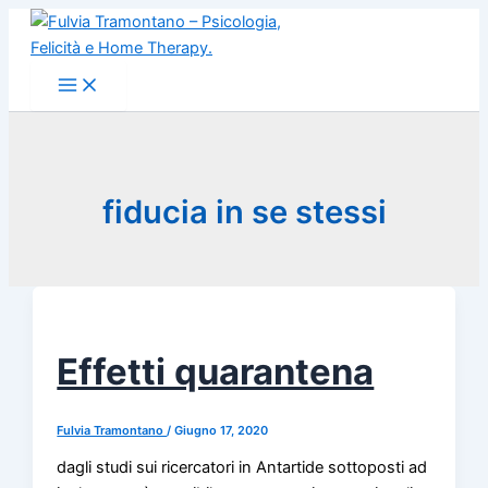
Vai
al
contenuto
fiducia in se stessi
Effetti quarantena
Fulvia Tramontano
/
Giugno 17, 2020
dagli studi sui ricercatori in Antartide sottoposti ad