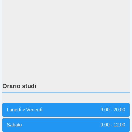
Orario studi
Lunedì > Venerdì
9:00 - 20:00
Sabato
9:00 - 12:00