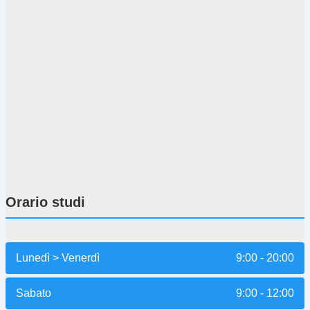
Orario studi
Lunedì > Venerdì
9:00 - 20:00
Sabato
9:00 - 12:00