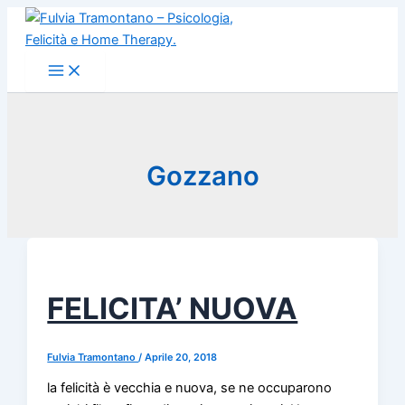
Vai
al
contenuto
Gozzano
FELICITA’ NUOVA
Fulvia Tramontano
/
Aprile 20, 2018
la felicità è vecchia e nuova, se ne occuparono