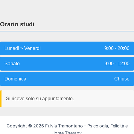
Orario studi
Lunedì > Venerdì
9:00 - 20:00
Sabato
9:00 - 12:00
Domenica
Chiuso
Si riceve solo su appuntamento.
Copyright © 2026 Fulvia Tramontano - Psicologia, Felicità e
Home Therapy.