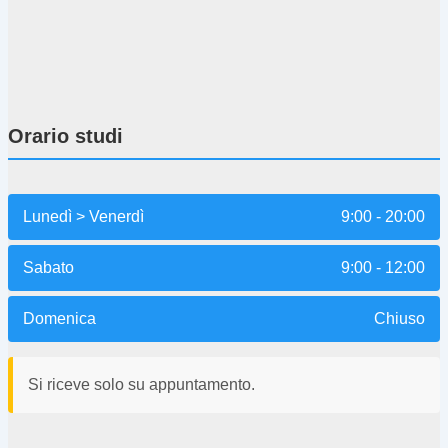
Orario studi
Lunedì > Venerdì
9:00 - 20:00
Sabato
9:00 - 12:00
Domenica
Chiuso
Si riceve solo su appuntamento.