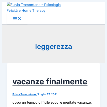
Vai
al
contenuto
leggerezza
vacanze finalmente
Fulvia Tramontano
/
Luglio 27, 2021
dopo un tempo difficile ecco le meritate vacanze.