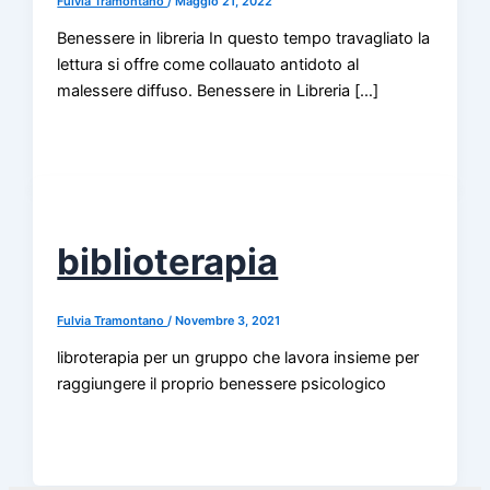
Fulvia Tramontano
/
Maggio 21, 2022
Benessere in libreria In questo tempo travagliato la
lettura si offre come collauato antidoto al
malessere diffuso. Benessere in Libreria […]
biblioterapia
Fulvia Tramontano
/
Novembre 3, 2021
libroterapia per un gruppo che lavora insieme per
raggiungere il proprio benessere psicologico