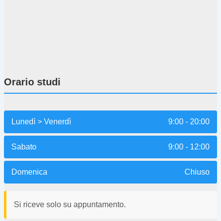
Orario studi
Lunedì > Venerdì
9:00 - 20:00
Sabato
9:00 - 12:00
Domenica
Chiuso
Si riceve solo su appuntamento.