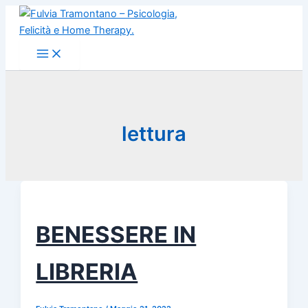
Vai
al
contenuto
lettura
BENESSERE IN
LIBRERIA