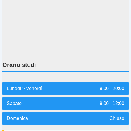
Orario studi
Lunedì > Venerdì
9:00 - 20:00
Sabato
9:00 - 12:00
Domenica
Chiuso