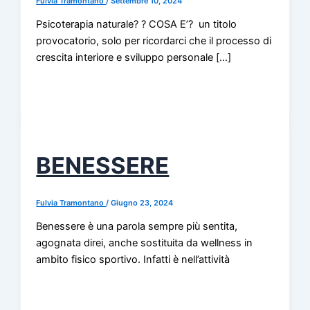
Fulvia Tramontano
/
Settembre 10, 2024
Psicoterapia naturale? ? COSA E’? un titolo
provocatorio, solo per ricordarci che il processo di
crescita interiore e sviluppo personale […]
BENESSERE
Fulvia Tramontano
/
Giugno 23, 2024
Benessere è una parola sempre più sentita,
agognata direi, anche sostituita da wellness in
ambito fisico sportivo. Infatti è nell’attività