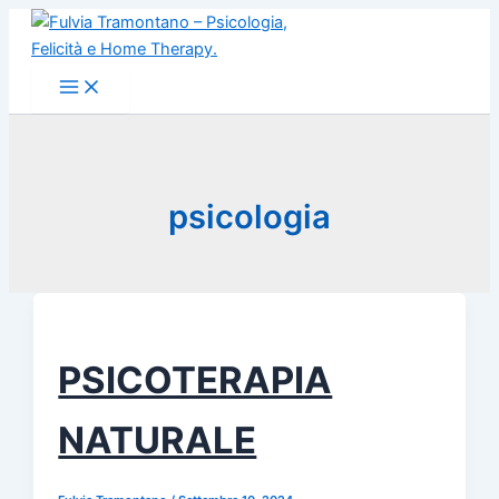
Vai
al
contenuto
psicologia
PSICOTERAPIA
NATURALE