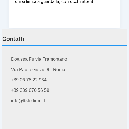
chi si limita a guardarla, con occhi attenti
Contatti
Dott.ssa Fulvia Tramontano
Via Paolo Giovio 9 - Roma
+39 06 78 22 934
+39 339 670 56 59
info@ftstudium.it