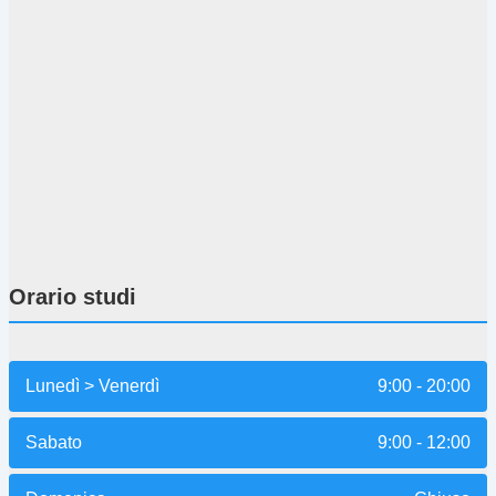
Orario studi
Lunedì > Venerdì
9:00 - 20:00
Sabato
9:00 - 12:00