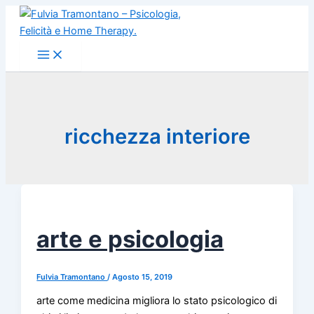
Vai
al
contenuto
ricchezza interiore
arte e psicologia
Fulvia Tramontano
/
Agosto 15, 2019
arte come medicina migliora lo stato psicologico di