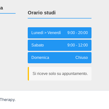
ta
Orario studi
Lunedì > Venerdì
9:00 - 20:00
Sabato
9:00 - 12:00
Domenica
Chiuso
Si riceve solo su appuntamento.
 Therapy.