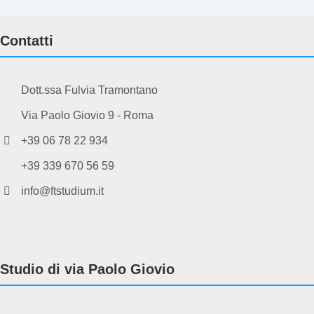
Contatti
Dott.ssa Fulvia Tramontano
Via Paolo Giovio 9 - Roma
+39 06 78 22 934
+39 339 670 56 59
info@ftstudium.it
Studio di via Paolo Giovio