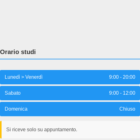
Orario studi
Lunedì > Venerdì
9:00 - 20:00
Sabato
9:00 - 12:00
Domenica
Chiuso
Si riceve solo su appuntamento.