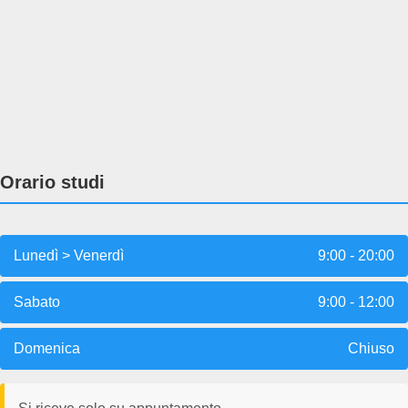
Orario studi
Lunedì > Venerdì
9:00 - 20:00
Sabato
9:00 - 12:00
Domenica
Chiuso