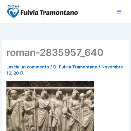
Vai
al
contenuto
roman-2835957_640
Lascia un commento
/ Di
Fulvia Tramontano
/
Novembre
16, 2017