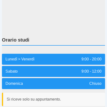
Orario studi
Lunedì > Venerdì
9:00 - 20:00
Sabato
9:00 - 12:00
Domenica
Chiuso
Si riceve solo su appuntamento.