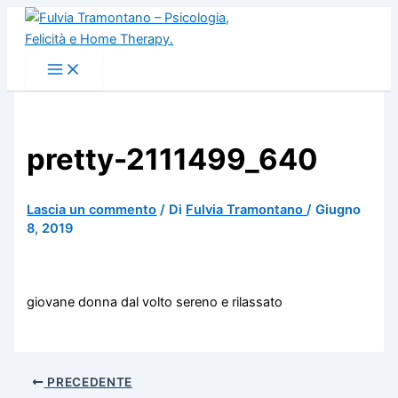
Vai
al
contenuto
pretty-2111499_640
Lascia un commento
/ Di
Fulvia Tramontano
/
Giugno
8, 2019
giovane donna dal volto sereno e rilassato
PRECEDENTE