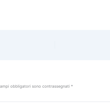
campi obbligatori sono contrassegnati
*