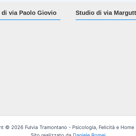
 di via Paolo Giovio
Studio di via Margut
t © 2026 Fulvia Tramontano - Psicologia, Felicità e Home
Sito realizzato da
Daniele Romei