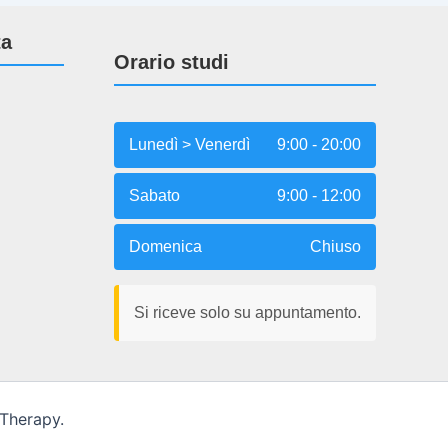
ta
Orario studi
Lunedì > Venerdì
9:00 - 20:00
Sabato
9:00 - 12:00
Domenica
Chiuso
Si riceve solo su appuntamento.
 Therapy.