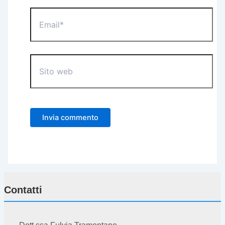
Email*
Sito
web
Contatti