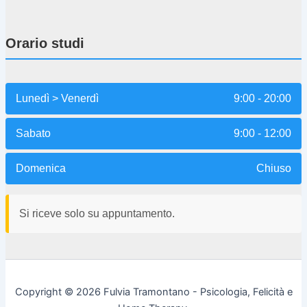
Orario studi
Lunedì > Venerdì
9:00 - 20:00
Sabato
9:00 - 12:00
Domenica
Chiuso
Si riceve solo su appuntamento.
Copyright © 2026 Fulvia Tramontano - Psicologia, Felicità e