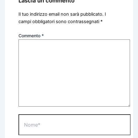
Lascia un commento
Il tuo indirizzo email non sarà pubblicato.
I
campi obbligatori sono contrassegnati
*
Commento
*
Nome*