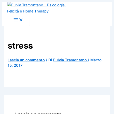
Vai
al
contenuto
stress
Lascia un commento
/ Di
Fulvia Tramontano
/
Marzo
15, 2017