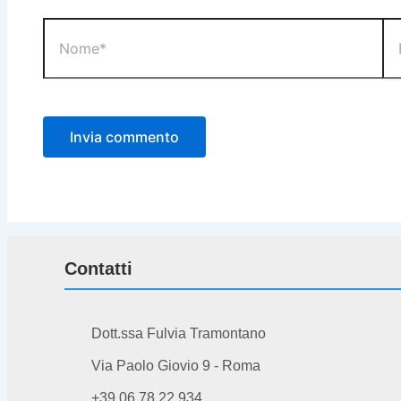
Nome*
Ema
Contatti
Dott.ssa Fulvia Tramontano
Via Paolo Giovio 9 - Roma
+39 06 78 22 934