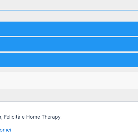
, Felicità e Home Therapy.
Romei