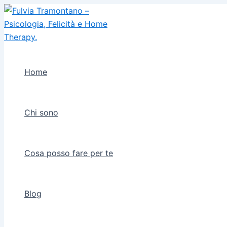
Vai
al
contenuto
Home
Chi sono
Cosa posso fare per te
Blog