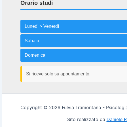
Orario studi
Lunedì > Venerdì
Sabato
Domenica
Si riceve solo su appuntamento.
Copyright © 2026 Fulvia Tramontano - Psicologia
Sito realizzato da
Daniele 