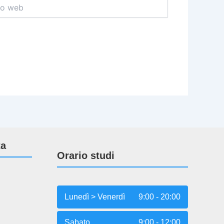
ta
Orario studi
Lunedì > Venerdì
9:00 - 20:00
Sabato
9:00 - 12:00