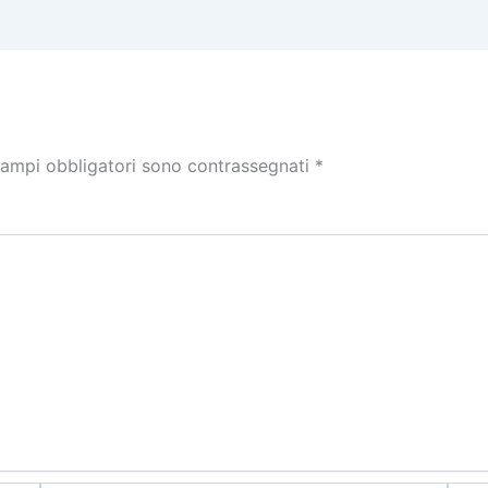
campi obbligatori sono contrassegnati
*