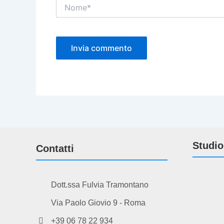
Nome*
Studio
Contatti
Dott.ssa Fulvia Tramontano
Via Paolo Giovio 9 - Roma
+39 06 78 22 934