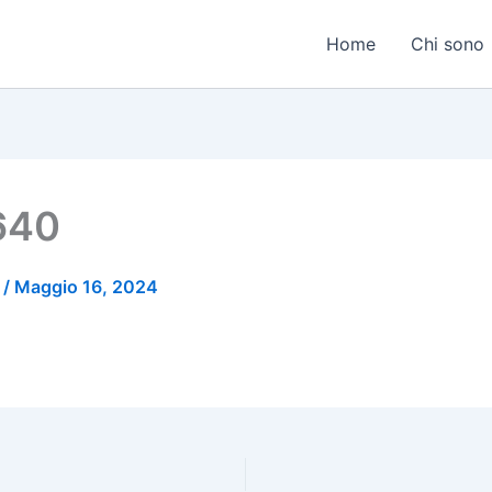
Home
Chi sono
640
o
/
Maggio 16, 2024