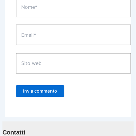
Email*
Sito
web
Contatti