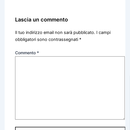
Lascia un commento
Il tuo indirizzo email non sarà pubblicato.
I campi
obbligatori sono contrassegnati
*
Commento
*
Nome*