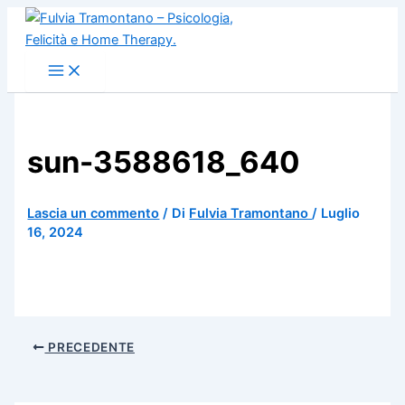
Vai
al
contenuto
sun-3588618_640
Lascia un commento
/ Di
Fulvia Tramontano
/
Luglio
16, 2024
PRECEDENTE