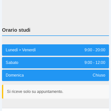
Orario studi
Lunedì > Venerdì
9:00 - 20:00
Sabato
9:00 - 12:00
Domenica
Chiuso
Si riceve solo su appuntamento.