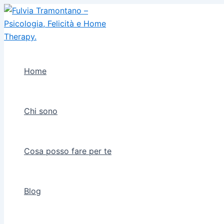
Vai
al
contenuto
Home
Chi sono
Cosa posso fare per te
Blog