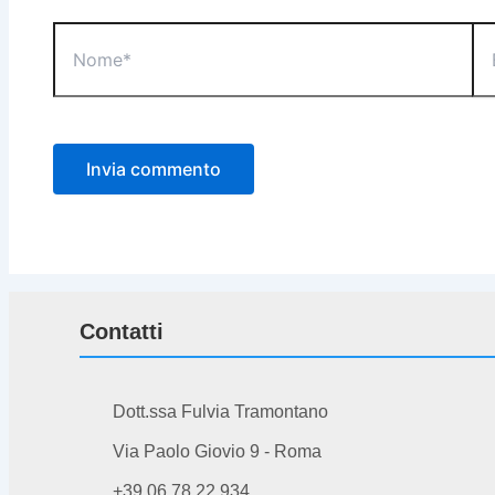
Nome*
Ema
Contatti
Dott.ssa Fulvia Tramontano
Via Paolo Giovio 9 - Roma
+39 06 78 22 934