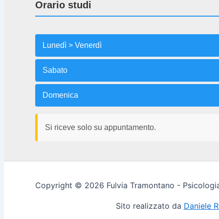
Orario studi
Lunedì > Venerdì
Sabato
Domenica
Si riceve solo su appuntamento.
Copyright © 2026 Fulvia Tramontano - Psicologia
Sito realizzato da
Daniele 