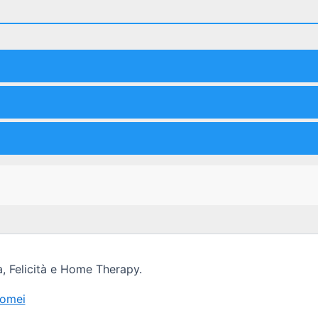
, Felicità e Home Therapy.
Romei