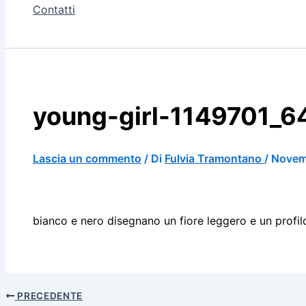
Contatti
young-girl-1149701_6
Lascia un commento
/ Di
Fulvia Tramontano
/
Novem
bianco e nero disegnano un fiore leggero e un profil
PRECEDENTE