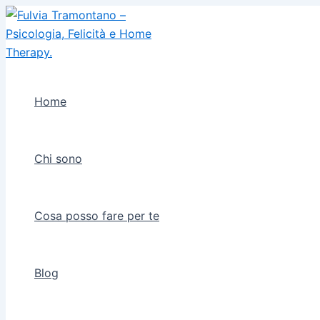
Vai
al
contenuto
Home
Chi sono
Cosa posso fare per te
Blog