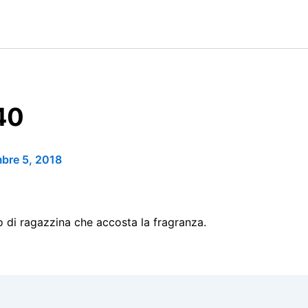
40
bre 5, 2018
o di ragazzina che accosta la fragranza.