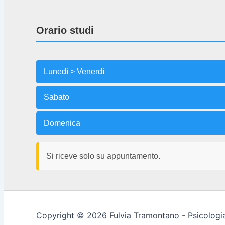
Orario studi
Lunedì > Venerdì
Sabato
Domenica
Si riceve solo su appuntamento.
Copyright © 2026 Fulvia Tramontano - Psicologia