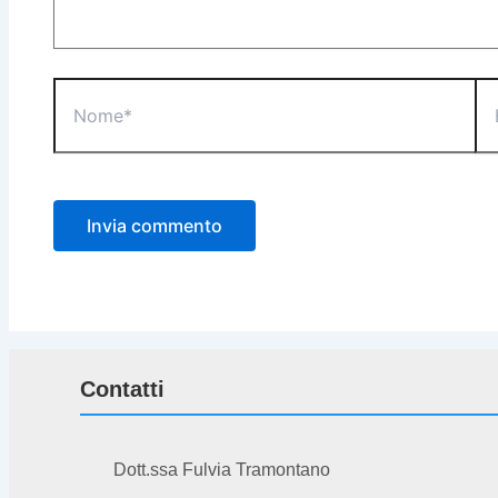
Nome*
Ema
Contatti
Dott.ssa Fulvia Tramontano