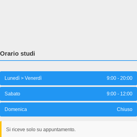
Orario studi
Lunedì > Venerdì
9:00 - 20:00
Sabato
9:00 - 12:00
Domenica
Chiuso
Si riceve solo su appuntamento.