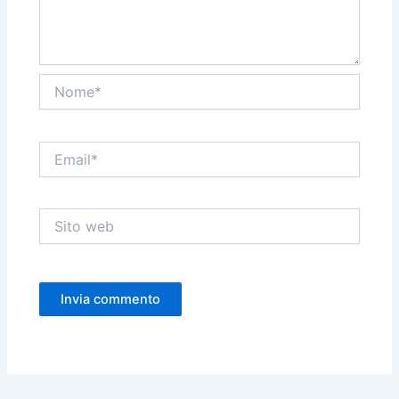
Nome*
Email*
Sito
web