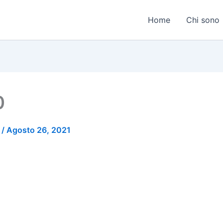
Home
Chi sono
0
o
/
Agosto 26, 2021