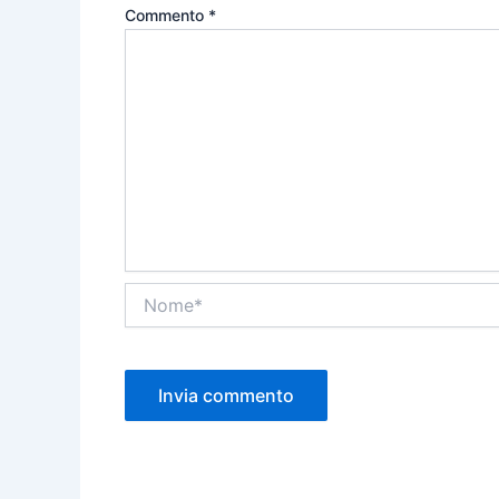
Commento
*
Nome*