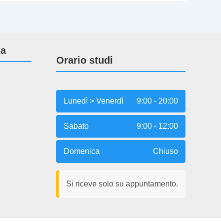
ta
Orario studi
Lunedì > Venerdì
9:00 - 20:00
Sabato
9:00 - 12:00
Domenica
Chiuso
Si riceve solo su appuntamento.