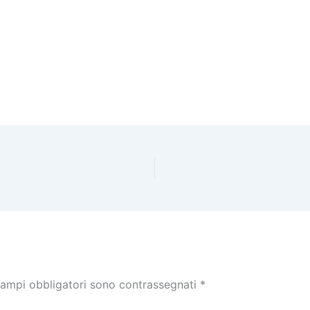
campi obbligatori sono contrassegnati
*