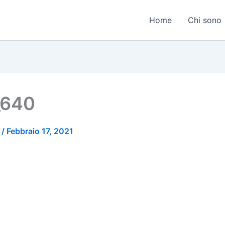
Home
Chi sono
_640
o
/
Febbraio 17, 2021