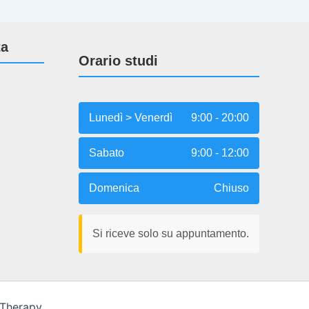
ta
Orario studi
Lunedì > Venerdì
9:00 - 20:00
Sabato
9:00 - 12:00
Domenica
Chiuso
Si riceve solo su appuntamento.
 Therapy.