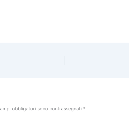
campi obbligatori sono contrassegnati
*