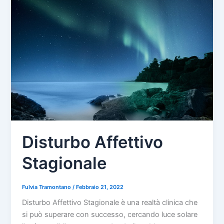
Disturbo Affettivo
Stagionale
Fulvia Tramontano
/
Febbraio 21, 2022
Disturbo Affettivo Stagionale è una realtà clinica che
si può superare con successo, cercando luce solare