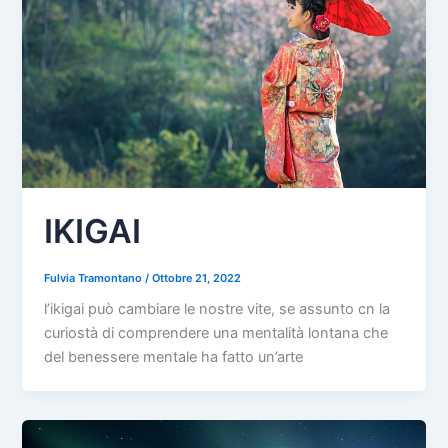
IKIGAI
Fulvia Tramontano
/
Ottobre 21, 2022
l’ikigai può cambiare le nostre vite, se assunto cn la
curiostà di comprendere una mentalità lontana che
del benessere mentale ha fatto un’arte