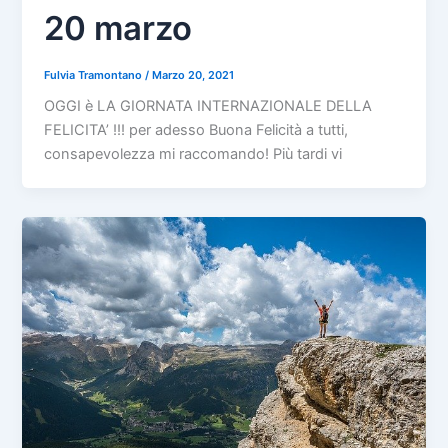
20 marzo
Fulvia Tramontano
/
Marzo 20, 2021
OGGI è LA GIORNATA INTERNAZIONALE DELLA
FELICITA’ !!! per adesso Buona Felicità a tutti,
consapevolezza mi raccomando! Più tardi vi