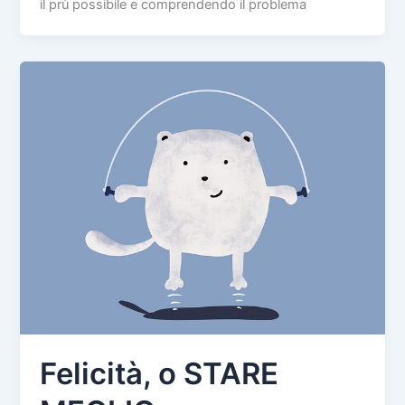
il prù possibile e comprendendo il problema
Felicità, o STARE