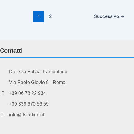
1
2
Successivo
→
Contatti
Dott.ssa Fulvia Tramontano
Via Paolo Giovio 9 - Roma
+39 06 78 22 934
+39 339 670 56 59
info@ftstudium.it