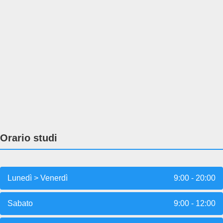
Orario studi
Lunedì > Venerdì
9:00 - 20:00
Sabato
9:00 - 12:00