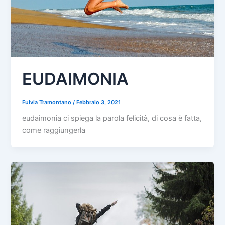
EUDAIMONIA
Fulvia Tramontano
/
Febbraio 3, 2021
eudaimonia ci spiega la parola felicità, di cosa è fatta,
come raggiungerla