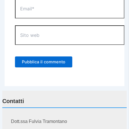
Email*
Sito
web
Contatti
Dott.ssa Fulvia Tramontano