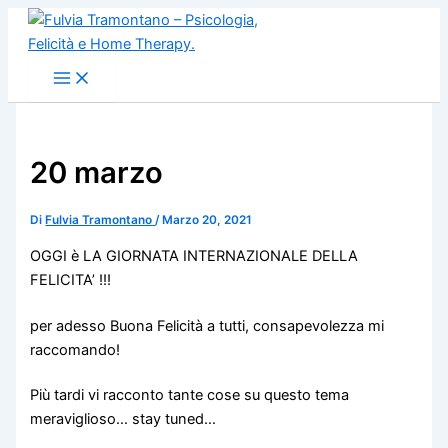
Vai
al
contenuto
20 marzo
Di
Fulvia Tramontano
/
Marzo 20, 2021
OGGI è LA GIORNATA INTERNAZIONALE DELLA
FELICITA’ !!!
per adesso Buona Felicità a tutti, consapevolezza mi
raccomando!
Più tardi vi racconto tante cose su questo tema
meraviglioso… stay tuned…