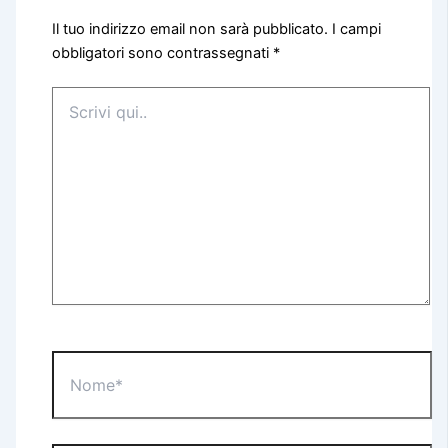
Il tuo indirizzo email non sarà pubblicato.
I campi
obbligatori sono contrassegnati
*
Scrivi
qui..
Nome*