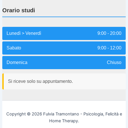
Orario studi
Lunedì > Venerdì
9:00 - 20:00
Sabato
9:00 - 12:00
Domenica
Chiuso
Si riceve solo su appuntamento.
Copyright © 2026 Fulvia Tramontano - Psicologia, Felicità e
Home Therapy.