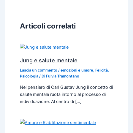
Articoli correlati
Jung e salute mentale
Lascia un commento
/
emozioni e umore
,
Felicità
,
Psicologia
/ Di
Fulvia Tramontano
Nel pensiero di Carl Gustav Jung il concetto di
salute mentale ruota intorno al processo di
individuazione. Al centro di […]