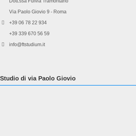
Dott.ssa Fulvia Tramontano
Via Paolo Giovio 9 - Roma
+39 06 78 22 934
+39 339 670 56 59
info@ftstudium.it
Studio di via Paolo Giovio