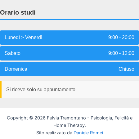
Orario studi
Lunedì > Venerdì
9:00 - 20:00
Sabato
9:00 - 12:00
Domenica
Chiuso
Si riceve solo su appuntamento.
Copyright © 2026 Fulvia Tramontano - Psicologia, Felicità e
Home Therapy.
Sito realizzato da
Daniele Romei