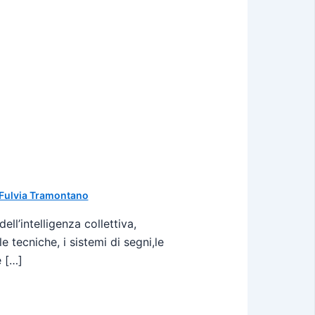
Fulvia Tramontano
ll’intelligenza collettiva,
tecniche, i sistemi di segni,le
e […]