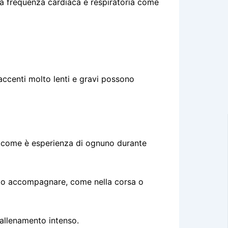
ella frequenza cardiaca e respiratoria come
accenti molto lenti e gravi possono
e come è esperienza di ognuno durante
re o accompagnare, come nella corsa o
 allenamento intenso.