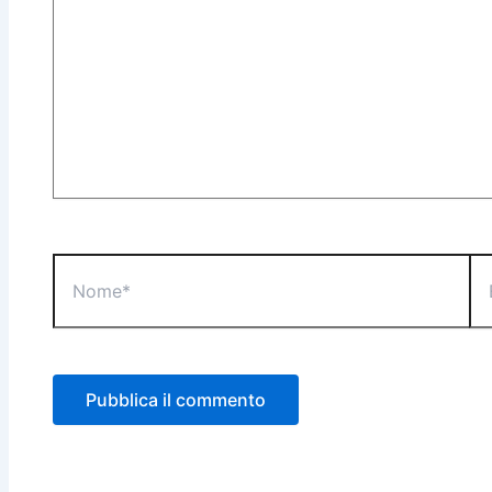
Nome*
Ema