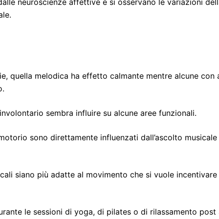
 dalle neuroscienze affettive e si osservano le variazioni d
ale.
rie, quella melodica ha effetto calmante mentre alcune con 
o.
nvolontario sembra influire su alcune aree funzionali.
otorio sono direttamente influenzati dall’ascolto musical
icali siano più adatte al movimento che si vuole incentiva
rante le sessioni di yoga, di pilates o di rilassamento post