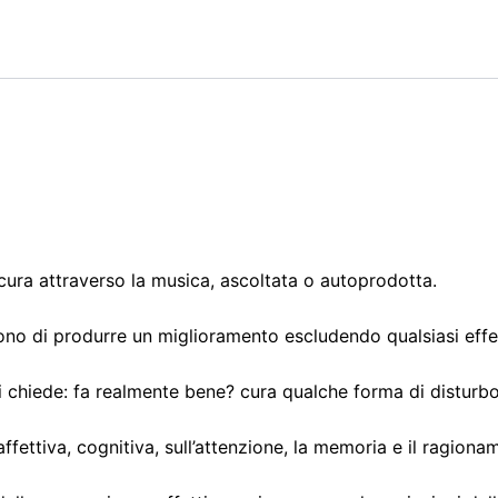
cura attraverso la musica, ascoltata o autoprodotta.
ngono di produrre un miglioramento escludendo qualsiasi eff
si chiede: fa realmente bene? cura qualche forma di disturb
fettiva, cognitiva, sull’attenzione, la memoria e il ragiona