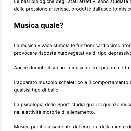
Le basi biologiche degli stati affettivi sono studiate
della pressione arteriosa, prodotte dall’ascolto misic
Musica quale?
La musica vivace stimola le funzioni cardiocircolato
provocare risposte nurovegetative di tipo depressiv
Anche durante il sonno la musica percepita in modo i
L’apparato muscolo scheletrico e il comportamento m
qualsisi tipo di ballo.
La psicologia dello Sport studia quali sequenze mus
nelle attività motorie di allenamento.
Musica per il rilassamento del corpo e della mente du