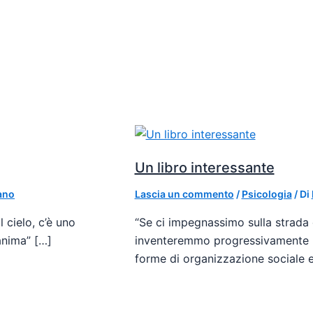
Un libro interessante
ano
Lascia un commento
/
Psicologia
/ Di
 cielo, c’è uno
“Se ci impegnassimo sulla strada de
’anima” […]
inventeremmo progressivamente le 
forme di organizzazione sociale 