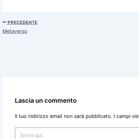
PRECEDENTE
Metaverso
Lascia un commento
Il tuo indirizzo email non sarà pubblicato.
I campi ob
Scrivi
qui..