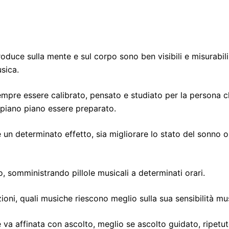
duce sulla mente e sul corpo sono ben visibili e misurabili
usica.
re essere calibrato, pensato e studiato per la persona che 
 piano piano essere preparato.
un determinato effetto, sia migliorare lo stato del sonno o 
, somministrando pillole musicali a determinati orari.
ni, quali musiche riescono meglio sulla sua sensibilità mus
 va affinata con ascolto, meglio se ascolto guidato, ripetu