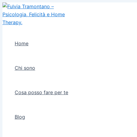
Vai
al
contenuto
Home
Chi sono
Cosa posso fare per te
Blog