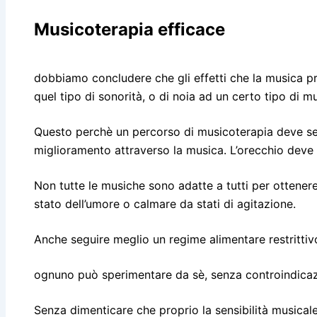
Musicoterapia efficace
dobbiamo concludere che gli effetti che la musica pro
quel tipo di sonorità, o di noia ad un certo tipo di m
Questo perchè un percorso di musicoterapia deve semp
miglioramento attraverso la musica. L’orecchio deve
Non tutte le musiche sono adatte a tutti per ottenere 
stato dell’umore o calmare da stati di agitazione.
Anche seguire meglio un regime alimentare restrittivo
ognuno può sperimentare da sè, senza controindicazio
Senza dimenticare che proprio la sensibilità musicale