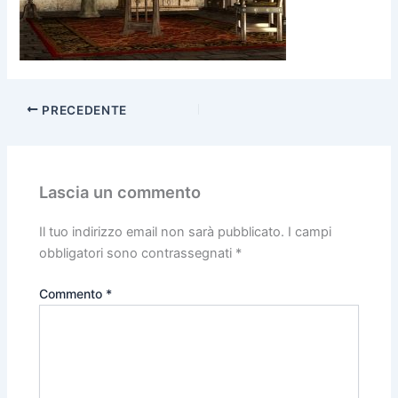
PRECEDENTE
Lascia un commento
Il tuo indirizzo email non sarà pubblicato.
I campi
obbligatori sono contrassegnati
*
Commento
*