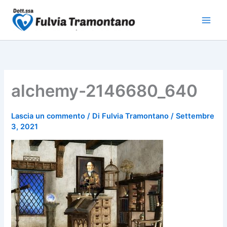
Vai
al
contenuto
alchemy-2146680_640
Lascia un commento
/ Di
Fulvia Tramontano
/
Settembre
3, 2021