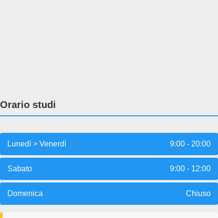
Orario studi
Lunedì > Venerdì
9:00 - 20:00
Sabato
9:00 - 12:00
Domenica
Chiuso