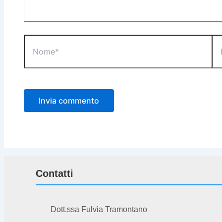
Nome*
Ema
Contatti
Dott.ssa Fulvia Tramontano