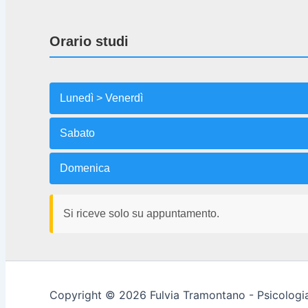
Orario studi
Lunedì > Venerdì
Sabato
Domenica
Si riceve solo su appuntamento.
Copyright © 2026 Fulvia Tramontano - Psicologia