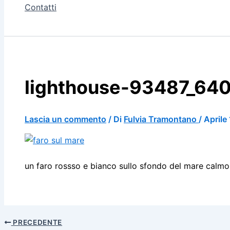
Contatti
lighthouse-93487_64
Lascia un commento
/ Di
Fulvia Tramontano
/
Aprile
un faro rossso e bianco sullo sfondo del mare calmo
PRECEDENTE