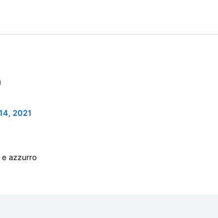
0
 14, 2021
 e azzurro