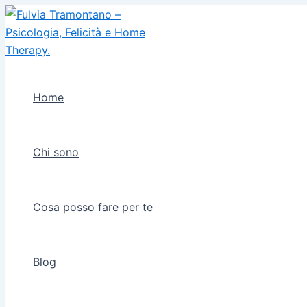
Vai
al
contenuto
Home
Chi sono
Cosa posso fare per te
Blog