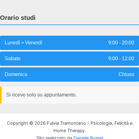
Orario studi
Lunedì > Venerdì
9:00 - 20:00
Sabato
9:00 - 12:00
Domenica
Chiuso
Si riceve solo su appuntamento.
Copyright © 2026 Fulvia Tramontano - Psicologia, Felicità e
Home Therapy.
Sito realizzato da
Daniele Romei