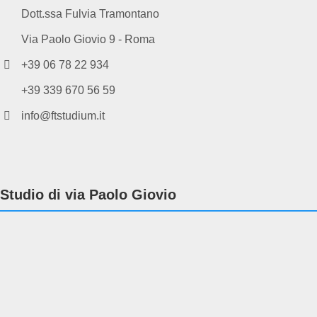
Dott.ssa Fulvia Tramontano
Via Paolo Giovio 9 - Roma
+39 06 78 22 934
+39 339 670 56 59
info@ftstudium.it
Studio di via Paolo Giovio