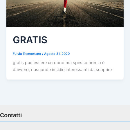
GRATIS
Fulvia Tramontano
/
Agosto 31, 2020
gratis può essere un dono ma spesso non lo è
davvero, nasconde insidie interessanti da scoprire
Contatti