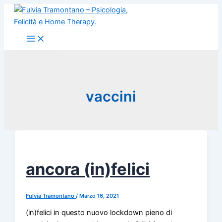
Vai
al
contenuto
vaccini
ancora (in)felici
Fulvia Tramontano
/
Marzo 16, 2021
(in)felici in questo nuovo lockdown pieno di