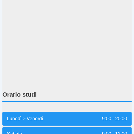
Orario studi
Lunedì > Venerdì
9:00 - 20:00
Sabato
9:00 - 12:00