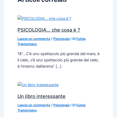
PSICOLOGIA… che cosa è ?
Lascia un commento
/
Psicologia
/ Di
Fulvia
Tramontano
18“…C’è uno spettacolo più grande del mare, è
il cielo, c’è uno spettacolo più grande del cielo,
è l’interno dell’anima” […]
Un libro interessante
Lascia un commento
/
Psicologia
/ Di
Fulvia
Tramontano