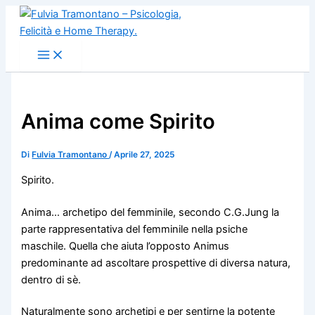
Vai
al
contenuto
Anima come Spirito
Di
Fulvia Tramontano
/
Aprile 27, 2025
Spirito.
Anima… archetipo del femminile, secondo C.G.Jung la
parte rappresentativa del femminile nella psiche
maschile. Quella che aiuta l’opposto Animus
predominante ad ascoltare prospettive di diversa natura,
dentro di sè.
Naturalmente sono archetipi e per sentirne la potente