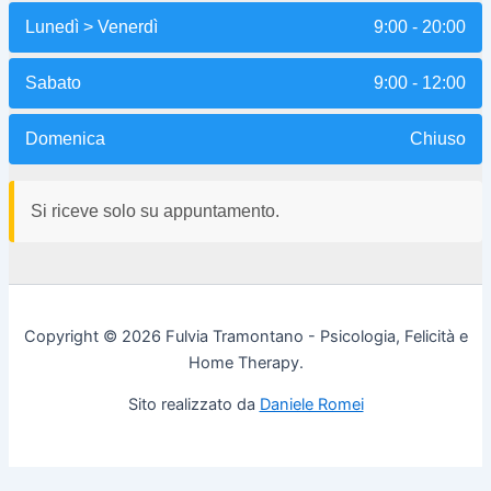
Lunedì > Venerdì
9:00 - 20:00
Sabato
9:00 - 12:00
Domenica
Chiuso
Si riceve solo su appuntamento.
Copyright © 2026 Fulvia Tramontano - Psicologia, Felicità e
Home Therapy.
Sito realizzato da
Daniele Romei