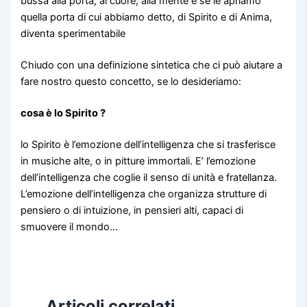
bussa alla porta, al cuore, alla mente e se le apriamo
quella porta di cui abbiamo detto, di Spirito e di Anima,
diventa sperimentabile
Chiudo con una definizione sintetica che ci può aiutare a
fare nostro questo concetto, se lo desideriamo:
cosa è lo Spirito ?
lo Spirito è l’emozione dell’intelligenza che si trasferisce
in musiche alte, o in pitture immortali. E’ l’emozione
dell’intelligenza che coglie il senso di unità e fratellanza.
L’emozione dell’intelligenza che organizza strutture di
pensiero o di intuizione, in pensieri alti, capaci di
smuovere il mondo…
Articoli correlati