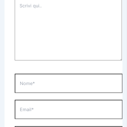
Scrivi
qui..
Nome*
Email*