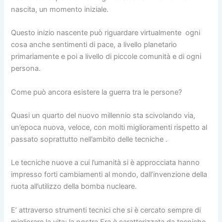
nascita, un momento iniziale.
Questo inizio nascente può riguardare virtualmente ogni
cosa anche sentimenti di pace, a livello planetario
primariamente e poi a livello di piccole comunità e di ogni
persona.
Come può ancora esistere la guerra tra le persone?
Quasi un quarto del nuovo millennio sta scivolando via,
un’epoca nuova, veloce, con molti miglioramenti rispetto al
passato soprattutto nell’ambito delle tecniche .
Le tecniche nuove a cui l’umanità si è approcciata hanno
impresso forti cambiamenti al mondo, dall’invenzione della
ruota all’utilizzo della bomba nucleare.
E’ attraverso strumenti tecnici che si è cercato sempre di
migliorare la vita; la nostra Era è caratterizzata da tecniche