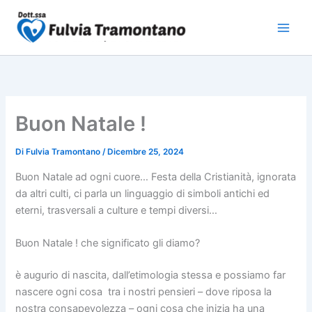
Vai
al
contenuto
Buon Natale !
Di
Fulvia Tramontano
/
Dicembre 25, 2024
Buon Natale ad ogni cuore… Festa della Cristianità, ignorata
da altri culti, ci parla un linguaggio di simboli antichi ed
eterni, trasversali a culture e tempi diversi…
Buon Natale ! che significato gli diamo?
è augurio di nascita, dall’etimologia stessa e possiamo far
nascere ogni cosa tra i nostri pensieri – dove riposa la
nostra consapevolezza – ogni cosa che inizia ha una