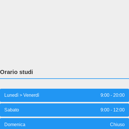
Orario studi
Lunedì > Venerdì
9:00 - 20:00
Sabato
9:00 - 12:00
Domenica
Chiuso