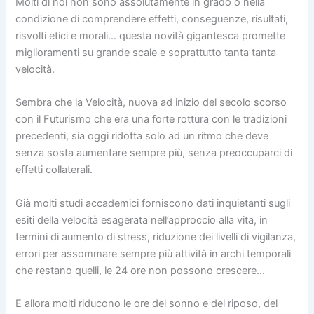
Molti di noi non sono assolutamente in grado o nella
condizione di comprendere effetti, conseguenze, risultati,
risvolti etici e morali… questa novità gigantesca promette
miglioramenti su grande scale e soprattutto tanta tanta
velocità.
Sembra che la Velocità, nuova ad inizio del secolo scorso
con il Futurismo che era una forte rottura con le tradizioni
precedenti, sia oggi ridotta solo ad un ritmo che deve
senza sosta aumentare sempre più, senza preoccuparci di
effetti collaterali.
Già molti studi accademici forniscono dati inquietanti sugli
esiti della velocità esagerata nell’approccio alla vita, in
termini di aumento di stress, riduzione dei livelli di vigilanza,
errori per assommare sempre più attività in archi temporali
che restano quelli, le 24 ore non possono crescere…
E allora molti riducono le ore del sonno e del riposo, del